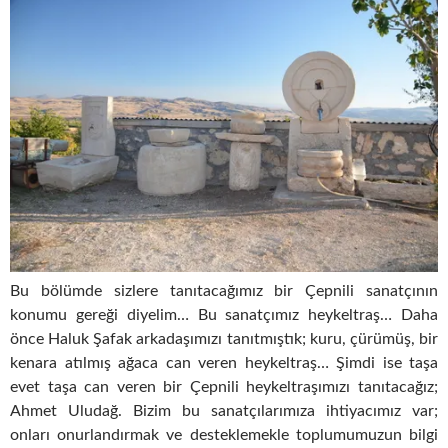
Bu bölümde sizlere tanıtacağımız bir Çepnili sanatçının
konumu gereği diyelim… Bu sanatçımız heykeltraş… Daha
önce Haluk Şafak arkadaşımızı tanıtmıştık; kuru, çürümüş, bir
kenara atılmış ağaca can veren heykeltraş… Şimdi ise taşa
evet taşa can veren bir Çepnili heykeltraşımızı tanıtacağız;
Ahmet Uludağ. Bizim bu sanatçılarımıza ihtiyacımız var;
onları onurlandırmak ve desteklemekle toplumumuzun bilgi