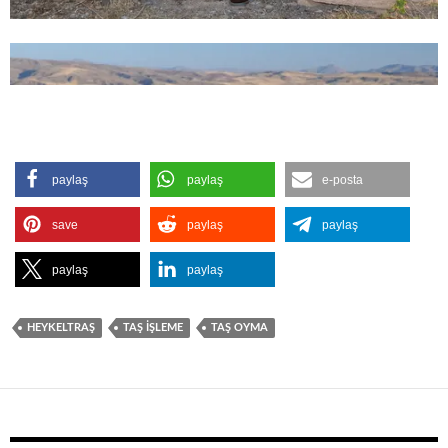
paylaş
paylaş
e-posta
save
paylaş
paylaş
paylaş
paylaş
HEYKELTRAŞ
TAŞ IŞLEME
TAŞ OYMA