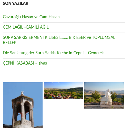
SON YAZILAR
Gavuroğlu Hasan ve Çam Hasan
CEMİLAĞIL -CAMİLİ AĞIL
SURP SARKİS ERMENİ KİLİSESİ…….. BİR ESER ve TOPLUMSAL
BELLEK
Die Sanierung der Surp-Sarkis-Kirche in Çepni – Gemerek
ÇEPNİ KASABASI – sivas