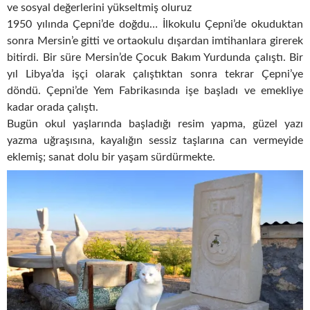
ve sosyal değerlerini yükseltmiş oluruz
1950 yılında Çepni’de doğdu… İlkokulu Çepni’de okuduktan
sonra Mersin’e gitti ve ortaokulu dışardan imtihanlara girerek
bitirdi. Bir süre Mersin’de Çocuk Bakım Yurdunda çalıştı. Bir
yıl Libya’da işçi olarak çalıştıktan sonra tekrar Çepni’ye
döndü. Çepni’de Yem Fabrikasında işe başladı ve emekliye
kadar orada çalıştı.
Bugün okul yaşlarında başladığı resim yapma, güzel yazı
yazma uğraşısına, kayalığın sessiz taşlarına can vermeyide
eklemiş; sanat dolu bir yaşam sürdürmekte.