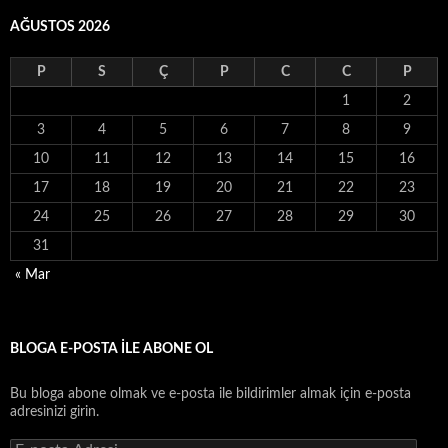
AĞUSTOS 2026
P
S
Ç
P
C
C
P
1
2
3
4
5
6
7
8
9
10
11
12
13
14
15
16
17
18
19
20
21
22
23
24
25
26
27
28
29
30
31
« Mar
BLOGA E-POSTA ILE ABONE OL
Bu bloga abone olmak ve e-posta ile bildirimler almak için e-posta
adresinizi girin.
E-