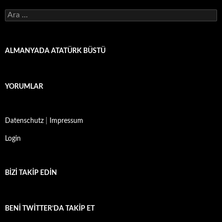
Arama:
ALMANYADA ATATÜRK BÜSTÜ
YORUMLAR
Datenschutz
|
Impressum
Login
BIZI TAKIP EDIN
BENI TWITTER’DA TAKIP ET