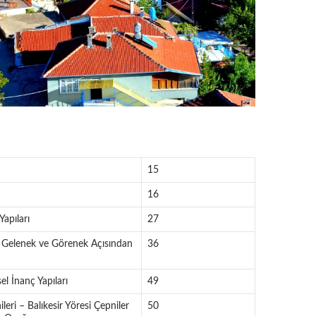
15
16
Yapıları
27
 Gelenek ve Görenek Açısından
36
el İnanç Yapıları
49
leri – Balıkesir Yöresi Çepniler
50