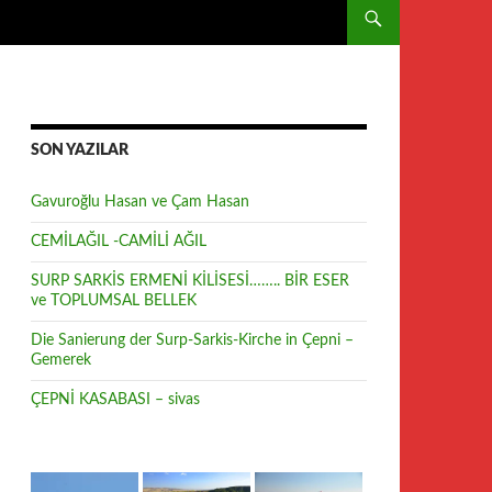
SON YAZILAR
Gavuroğlu Hasan ve Çam Hasan
CEMİLAĞIL -CAMİLİ AĞIL
SURP SARKİS ERMENİ KİLİSESİ…….. BİR ESER
ve TOPLUMSAL BELLEK
Die Sanierung der Surp-Sarkis-Kirche in Çepni –
Gemerek
ÇEPNİ KASABASI – sivas