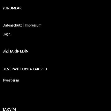
YORUMLAR
Datenschutz
|
Impressum
Login
BIZI TAKIP EDIN
BENI TWITTER’DA TAKIP ET
Tweetlerim
TAKVIM