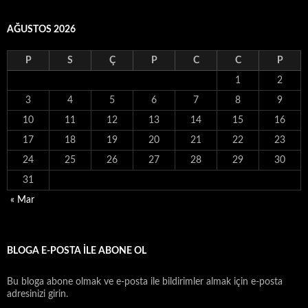
AĞUSTOS 2026
P
S
Ç
P
C
C
P
1
2
3
4
5
6
7
8
9
10
11
12
13
14
15
16
17
18
19
20
21
22
23
24
25
26
27
28
29
30
31
« Mar
BLOGA E-POSTA ILE ABONE OL
Bu bloga abone olmak ve e-posta ile bildirimler almak için e-posta
adresinizi girin.