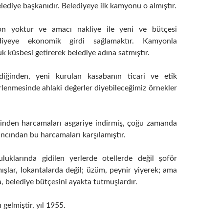
lediye başkanıdır. Belediyeye ilk kamyonu o almıştır.
n yoktur ve amacı nakliye ile yeni ve bütçesi
diyeye ekonomik girdi sağlamaktır. Kamyonla
 küsbesi getirerek belediye adına satmıştır.
ildiğinden, yeni kurulan kasabanın ticari ve etik
irlenmesinde ahlaki değerler diyebileceğimiz örnekler
inden harcamaları asgariye indirmiş, çoğu zamanda
ancından bu harcamaları karşılamıştır.
luklarında gidilen yerlerde otellerde değil şoför
ışlar, lokantalarda değil; üzüm, peynir yiyerek; ama
a, belediye bütçesini ayakta tutmuşlardır.
gelmiştir, yıl 1955.