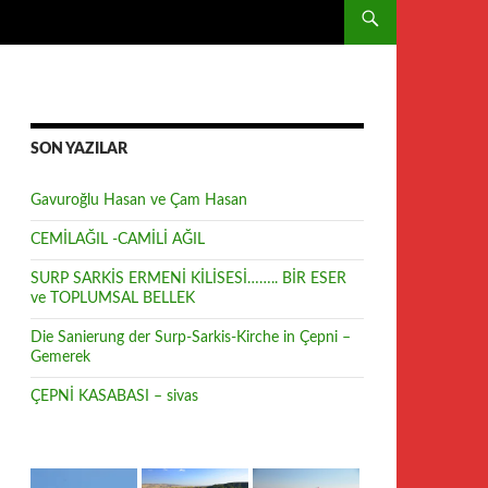
SON YAZILAR
Gavuroğlu Hasan ve Çam Hasan
CEMİLAĞIL -CAMİLİ AĞIL
SURP SARKİS ERMENİ KİLİSESİ…….. BİR ESER
ve TOPLUMSAL BELLEK
Die Sanierung der Surp-Sarkis-Kirche in Çepni –
Gemerek
ÇEPNİ KASABASI – sivas