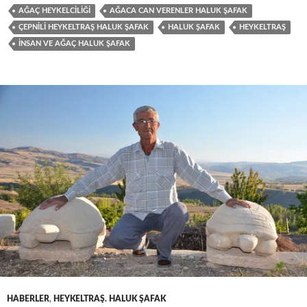
AĞAÇ HEYKELCILIĞI
AĞACA CAN VERENLER HALUK ŞAFAK
ÇEPNILI HEYKELTRAŞ HALUK ŞAFAK
HALUK ŞAFAK
HEYKELTRAŞ
İNSAN VE AĞAÇ HALUK ŞAFAK
HABERLER
,
HEYKELTRAŞ. HALUK ŞAFAK