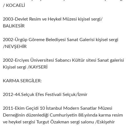
/ KOCAELİ
2003-Devlet Resim ve Heykel Müzesi kişisel sergi/
BALIKESİR
2002-Ürgüp Göreme Belediyesi Sanat Galerisi kişisel sergi
/NEVŞEHİR
2002-Erciyes Üniversitesi Sabancı Kültür sitesi Sanat galerisi
Kişisel sergi /KAYSERİ
KARMA SERGİLER:
2012-44.Selçuk Efes Festivali Selçuk/İzmir
2011-Ekim Geçidi 10 İstanbul Modern Sanatlar Müzesi
Derneğinin düzenlediği Cumhuriyetin 88.yılında karma resim
ve heykel sergisi Turgut Özakman sergi salonu /Eskişehir