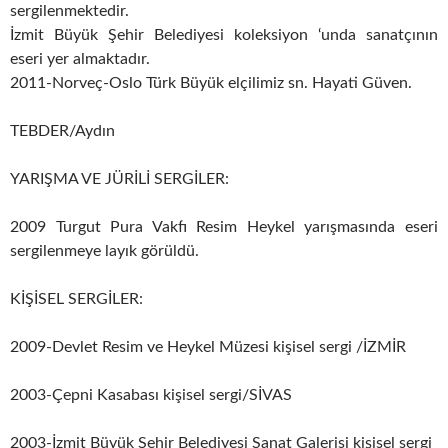
sergilenmektedir.
İzmit Büyük Şehir Belediyesi koleksiyon ‘unda sanatçının
eseri yer almaktadır.
2011-Norveç-Oslo Türk Büyük elçilimiz sn. Hayati Güven.
TEBDER/Aydın
YARIŞMA VE JÜRİLİ SERGİLER:
2009 Turgut Pura Vakfı Resim Heykel yarışmasında eseri
sergilenmeye layık görüldü.
KİŞİSEL SERGİLER:
2009-Devlet Resim ve Heykel Müzesi kişisel sergi /İZMİR
2003-Çepni Kasabası kişisel sergi/SİVAS
2003-İzmit Büyük Şehir Belediyesi Sanat Galerisi kişisel sergi