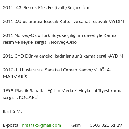
2011- 43. Selçuk Efes Festivali /Selçuk-İzmir
2011 3.Uluslararası Tepecik Kültür ve sanat festivali /AYDIN
2011 Norveç-Oslo Türk Büyükelçiliğinin davetiyle Karma
resim ve heykel sergisi /Norveç-Oslo
2011 ÇYD Dünya emekçi kadınlar günü karma sergi /AYDIN
2010-1. Uluslararası Sanatsal Orman Kampı/MUĞLA-
MARMARİS
1999-Plastik Sanatlar Eğitim Merkezi Heykel atölyesi karma
sergisi /KOCAELİ
İLETİŞİM:
E-posta :
hrsafak@gmail.com
Gsm: 0505 321 51 29