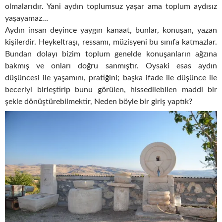
olmalarıdır. Yani aydın toplumsuz yaşar ama toplum aydısız
yaşayamaz…
Aydın insan deyince yaygın kanaat, bunlar, konuşan, yazan
kişilerdir. Heykeltraşı, ressamı, müzisyeni bu sınıfa katmazlar.
Bundan dolayı bizim toplum genelde konuşanların ağzına
bakmış ve onları doğru sanmıştır. Oysaki esas aydın
düşüncesi ile yaşamını, pratiğini; başka ifade ile düşünce ile
beceriyi birleştirip bunu görülen, hissedilebilen maddi bir
şekle dönüştürebilmektir, Neden böyle bir giriş yaptık?