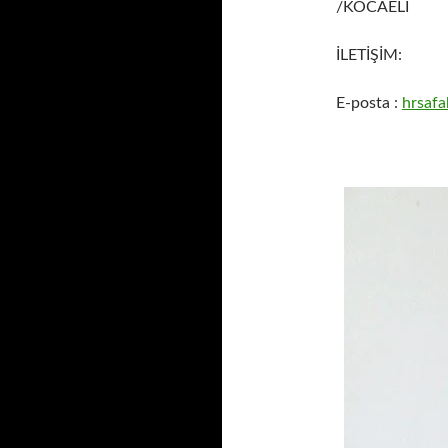
/KOCAELİ
İLETİŞİM:
E-posta :
hrsaf