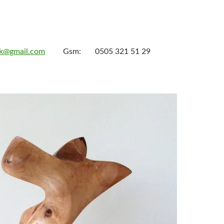
ak@gmail.com
Gsm: 0505 321 51 29