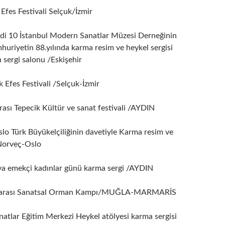
Efes Festivali Selçuk/İzmir
di 10 İstanbul Modern Sanatlar Müzesi Derneğinin
huriyetin 88.yılında karma resim ve heykel sergisi
sergi salonu /Eskişehir
 Efes Festivali /Selçuk-İzmir
ası Tepecik Kültür ve sanat festivali /AYDIN
o Türk Büyükelçiliğinin davetiyle Karma resim ve
/Norveç-Oslo
 emekçi kadınlar günü karma sergi /AYDIN
ararası Sanatsal Orman Kampı/MUĞLA-MARMARİS
natlar Eğitim Merkezi Heykel atölyesi karma sergisi