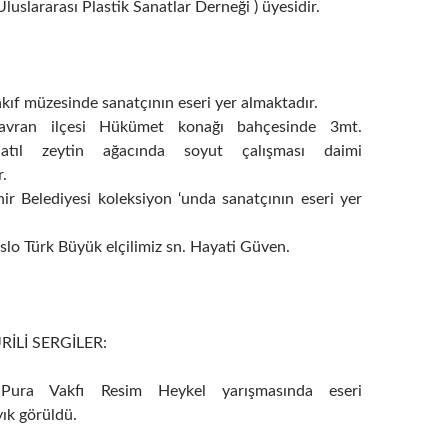
uslararası Plastik Sanatlar Derneği ) üyesidir.
f müzesinde sanatçının eseri yer almaktadır.
 Havran ilçesi Hükümet konağı bahçesinde 3mt.
 atıl zeytin ağacında soyut çalışması daimi
.
ir Belediyesi koleksiyon ‘unda sanatçının eseri yer
o Türk Büyük elçilimiz sn. Hayati Güven.
RİLİ SERGİLER:
Pura Vakfı Resim Heykel yarışmasında eseri
ık görüldü.