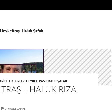
: Heykeltraş. Haluk Şafak
ARIHI
,
HABERLER
,
HEYKELTRAŞ. HALUK ŞAFAK
LTRAŞ… HALUK RIZA
YORUM YAPIN