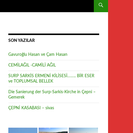
SON YAZILAR
Gavuroğlu Hasan ve Çam Hasan
CEMİLAĞIL -CAMİLİ AĞIL
SURP SARKİS ERMENİ KİLİSESİ…….. BİR ESER
ve TOPLUMSAL BELLEK
Die Sanierung der Surp-Sarkis-Kirche in Çepni –
Gemerek
ÇEPNİ KASABASI – sivas