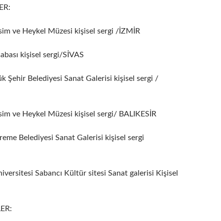
ER:
im ve Heykel Müzesi kişisel sergi /İZMİR
bası kişisel sergi/SİVAS
 Şehir Belediyesi Sanat Galerisi kişisel sergi /
im ve Heykel Müzesi kişisel sergi/ BALIKESİR
me Belediyesi Sanat Galerisi kişisel sergi
versitesi Sabancı Kültür sitesi Sanat galerisi Kişisel
ER: