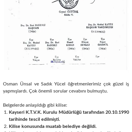
Osman Ünsal ve Sadık Yücel öğretmenlerimiz çok güzel iş
yapmışlardı. Çok önemli sorular cevabını bulmuştu.
Belgelerde anlaşıldığı gibi kilise:
Kayseri K.T.V.K. Kurulu Müdürlüğü tarafından 20.10.1990
tarihinde tescil edilmişti.
Kilise konusunda muatab belediye değildi.