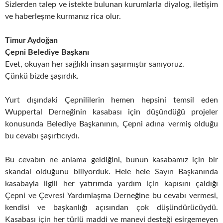
Sizlerden talep ve istekte bulunan kurumlarla diyalog, iletişim
ve haberleşme kurmanız rica olur.
Timur Aydoğan
Çepni Belediye Başkanı
Evet, okuyan her sağlıklı insan şaşırmıştır sanıyoruz.
Çünkü bizde şaşırdık.
Yurt dışındaki Çepnililerin hemen hepsini temsil eden
Wuppertal Derneğinin kasabası için düşündüğü projeler
konusunda Belediye Başkanının, Çepni adına vermiş olduğu
bu cevabı şaşırtıcıydı.
Bu cevabın ne anlama geldiğini, bunun kasabamız için bir
skandal olduğunu biliyorduk. Hele hele Sayın Başkanında
kasabayla ilgili her yatırımda yardım için kapısını çaldığı
Çepni ve Çevresi Yardımlaşma Derneğine bu cevabı vermesi,
kendisi ve başkanlığı açısından çok düşündürücüydü.
Kasabası için her türlü maddi ve manevi desteği esirgemeyen