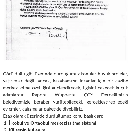
Görüldüğü gibi üzerinde durduğumuz konular büyük projeler,
yatırımlar değil, ancak, kasabamızın insanlar için bir cazibe
merkezi olma özelliğini güçlendirecek, ilgisini çekecek küçük
adımlardır. Rapora, Wuppertal ÇÇY. Derneğimizin
belediyemizle beraber yürütebileceği, gerçekleştirebileceği
eylemler, çalışmalar paketide diyebiliriz.
Esas olarak üzerinde durduğumuz konu başlıkları:
İlkokul ve Ortaokul merkezi ısıtma sistemi
Kilisenin kullanımı