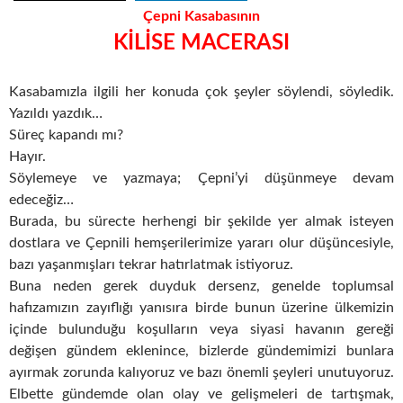
Çepni Kasabasının
KİLİSE MACERASI
Kasabamızla ilgili her konuda çok şeyler söylendi, söyledik.
Yazıldı yazdık…
Süreç kapandı mı?
Hayır.
Söylemeye ve yazmaya; Çepni’yi düşünmeye devam
edeceğiz…
Burada, bu sürecte herhengi bir şekilde yer almak isteyen
dostlara ve Çepnili hemşerilerimize yararı olur düşüncesiyle,
bazı yaşanmışları tekrar hatırlatmak istiyoruz.
Buna neden gerek duyduk dersenz, genelde toplumsal
hafızamızın zayıflığı yanısıra birde bunun üzerine ülkemizin
içinde bulunduğu koşulların veya siyasi havanın gereği
değişen gündem eklenince, bizlerde gündemimizi bunlara
ayırmak zorunda kalıyoruz ve bazı önemli şeyleri unutuyoruz.
Elbette gündemde olan olay ve gelişmeleri de tartışmak,