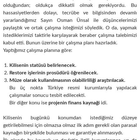
olduğundan; oldukça dikkatli olmak gerekiyordu. Bu
hassasiyetlerden dolayı, tecrübe ve bilgisinden devamlı
yararlandığımız Sayın Osman Ünsal ile düşüncelerimizi
paylaştık ve ortak çalışma isteğimizi söyledik. O da, yapmak
istediklerimizi taktirle karşılayarak beraber çalışma talebimizi
kabul etti. Bunun üzerine bir çalışma planı hazırladık.
Yaptığımız çalışma planına göre:
Kilisenin statüsü belirlenecek.
Restore işlerinin prosüdürü öğrenilecek.
Müze olarak kullanılmasının olabilirliliği araştırılacak.
Bu üç nokta Türkiye resmi kurumlarıyla yapılacak
çalışmalar sonucu tesbit edilecekti.
Bir diğer konu ise
projenin finans kaynaği
idi.
Kilisenin bugünkü konumdan istediğimiz düzeye
getirilebilmesi için olmazsa olmaz ilk adım gerekli olan parasal
kaynağın birşekilde bulunması ve garantiye alınmasıydı.