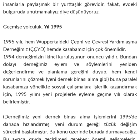
insanlarla paylaşmak bir yurttaşlık görevidir, fakat, evdeki
bulguruda unutmamalıyız diye düşünüyoruz.
Geçmişe yolculuk.
Yıl 1995
1995 yılı, hem Wuppertaldeki Çepni ve Çevresi Yardımlaşma
Derneğimiz (ÇÇYD) hemde kasabamız için çok önemlidir.
1994 derneğimizin ikinci kuruluşunun onuncu yılıdır. Bundan
dolayı derneğimiz eylem ve söylemlerini yeniden
değerlendirme ve planlama gereğini duyup, hem kendi
sorunlarını çözmek (yeni dernek binası alma gibi) buna paralel
kasabamıza yönelikte sosyal çalışmalara işlerlik kazandırmak
için, 1995 yılını yeni projelerle eyleme geçme yılı olarak
belirlemiştir.
(Derneğimiz yeni dernek binası alma işlemlerini 1995’de
dahada hızlandırmış, yeni durum gereği tüzük değişim
sürecini başlatmıştır. Bu konu üzerinde burada durmayacağız.
Bu ayrıca kayda geçirilmesi gereken; önemli gelişmelerin,