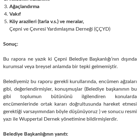
Ağaçlandırma
Vakıf
Köy arazileri (tarla v.s.) ve meralar,
Çepni ve Çevresi Yardımlaşma Derneği (ÇÇYD)
Sonuç:
Bu rapora ne yazık ki Çepni Belediye Başkanlığı’nın dışında
kurumsal veya breysel anlamda bir tepki gelmemiştir.
Belediyemiz bu raporu gerekli kurullarında, encümen ağzaları
gibi, değerlendirmişler, konuşmuşlar (Belediye başkanının bu
gibi toplumun bütününü ilgilendiren konularda
encümenlerinde ortak kararı doğrultusunda hareket etmesi
gerektiği varsayımından böyle düşünüyoruz ) ve sonucu resmi
yazı ile Wuppertal Dernek yönetimine bildirmişlerdir.
Belediye Başkanlığının yanıtı: