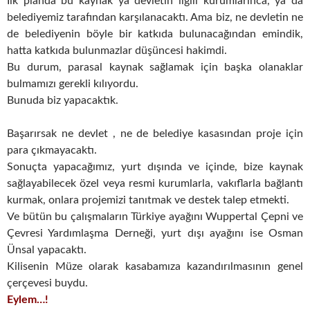
İlk planda bu kaynak ya devletin ilgili kurumlarınca, ya da
belediyemiz tarafından karşılanacaktı. Ama biz, ne devletin ne
de belediyenin böyle bir katkıda bulunacağından emindik,
hatta katkıda bulunmazlar düşüncesi hakimdi.
Bu durum, parasal kaynak sağlamak için başka olanaklar
bulmamızı gerekli kılıyordu.
Bunuda biz yapacaktık.
Başarırsak ne devlet , ne de belediye kasasından proje için
para çıkmayacaktı.
Sonuçta yapacağımız, yurt dışında ve içinde, bize kaynak
sağlayabilecek özel veya resmi kurumlarla, vakıflarla bağlantı
kurmak, onlara projemizi tanıtmak ve destek talep etmekti.
Ve bütün bu çalışmaların Türkiye ayağını Wuppertal Çepni ve
Çevresi Yardımlaşma Derneği, yurt dışı ayağını ise Osman
Ünsal yapacaktı.
Kilisenin Müze olarak kasabamıza kazandırılmasının genel
çerçevesi buydu.
Eylem…!