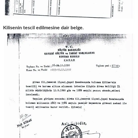
Kilisenin tescil edilmesine dair belge.