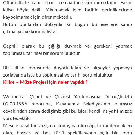
Günümüzde cami kendi cemaatince korunmaktadır. Fakat
kilise böyle değil. Yıkılmamak için; tarihin derinliklerinde
kaybolmamak için direnmektedir.
Bütün bunlardan dolayıdır ki, bugün bu eserlere sahip
çıkmalıyız ve korumalıyız.
Çepnili olarak bu çığlığı duymak ve gerekeni yapmak
toplumsal, tarihsel bir sorumluluktur.
Bizi kilise konusunda duyarlı kılan ve birşeyler yapmaya
zorlayanda işte bu toplumsal ve tarihi sorumluluktur
Kilise – Müze Projesi
için neler yapıldı ?
Wuppertal Çepni ve Çevresi Yardımlaşma Derneğimizin
02.03.1995 raporuna, Kasabamız Belediyesinin olumsuz
cevabından sonra dediğimiz gibi bu işleri kendi insiyatifimizde
yürütecektik.
Mesele basit bir yazışma, konuşma olmayıp, tarihi derinlikleri
olan, hassas ve her türlü spekülasyona açık bir konu