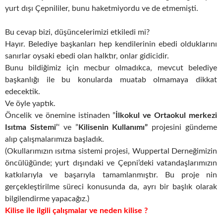
yurt dışı Çepnililer, bunu haketmiyordu ve de etmemişti.
Bu cevap bizi, düşüncelerimizi etkiledi mi?
Hayır. Belediye başkanları hep kendilerinin ebedi olduklarını
sanırlar oysaki ebedi olan halktır, onlar gidicidir.
Bunu bildiğimiz için mecbur olmadıkca, mevcut belediye
başkanlığı ile bu konularda muatab olmamaya dikkat
edecektik.
Ve öyle yaptık.
Öncelik ve önemine istinaden ”
İlkokul ve Ortaokul merkezi
Isıtma Sistemi’
‘ ve ”
Kilisenin Kullanımı”
projesini gündeme
alıp çalışmalarımıza başladık.
(Okullarımızın ısıtma sistemi projesi, Wuppertal Derneğimizin
öncülüğünde; yurt dışındaki ve Çepni’deki vatandaşlarımızın
katkılarıyla ve başarıyla tamamlanmıştır. Bu proje nin
gerçekleştirilme süreci konusunda da, ayrı bir başlık olarak
bilgilendirme yapacağız.)
Kilise ile ilgili çalışmalar ve neden kilise ?