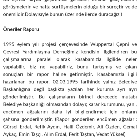
görüşmelerin ve hatta sürtüşmelerin olduğu bir süreçtir ve de
önemlidir.Dolayısıyle bunun üzerinde ilerde duracağız.)
Öneriler Raporu
1995 eylem yılı projesi çerçevesinde Wuppertal Çepni ve
Çevresi Yardımlaşma Derneğimiz kendisini ilgilendiren bu
çalışmalarına paralel olarak kasabamızla ilgilide neler
yapılabilir, biz ne yapabiliriz, bunu tartışmış ve çıkan
sonuçları bir rapor haline getirmiştir. Kasabamızla ilgili
hazırlanan bu rapor, 02.03.1995 tarihinde yalnız Belediye
Başkanlığına değil başlıkta yazılan her kuruma ayrı ayrı
gönderilmiştir. Bu çalışmaların birinci derecede mutabı
Belediye başkanlığı olmasından dolayı; karar kurumunu, yani,
encümen ağzalarını daha iyi bilgilendirmek için onların
şahsına gönderilmiştir. (Rapor gönderilen encümen ağzaları:
Gürsel Erdal, Refik Aydın, Halil Özdemir, Ali Özden, Cemal
Aykaç, Emin Taşçı, Alim Erdal, Ferit Taştan, Vedat Yüksel)