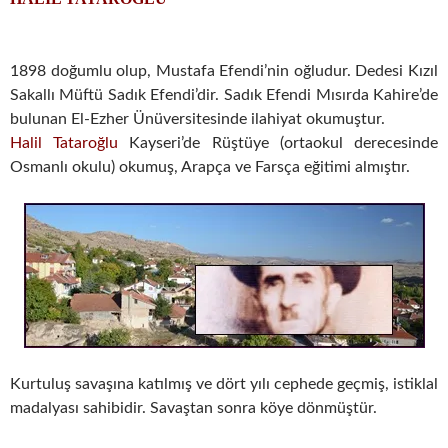
1898 doğumlu olup, Mustafa Efendi’nin oğludur. Dedesi Kızıl
Sakallı Müftü Sadık Efendi’dir. Sadık Efendi Mısırda Kahire’de
bulunan El-Ezher Ünüversitesinde ilahiyat okumuştur.
Halil Tataroğlu
Kayseri’de Rüştüye (ortaokul derecesinde
Osmanlı okulu) okumuş, Arapça ve Farsça eğitimi almıştır.
Kurtuluş savaşına katılmış ve dört yılı cephede geçmiş, istiklal
madalyası sahibidir. Savaştan sonra köye dönmüştür.