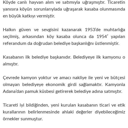
Köyde canlı hayvan alım ve satımıyla uğraşmıştır. Ticaretin
yanısıra köyün sorunlarıylada uğraşarak kasaba olunmasında
en büyük katkıyı vermiştir.
Halkın güven ve sevgisini kazanarak 1953’de muhtarlığa
seçilmiş, arkasından köy kasaba olunca da 1954′ yapılan
referandum da doğrudan belediye başkanlığnı üstlenmiştir.
Kasabanın ilk belediye başkanıdır. Belediyeye ilk kamyonu o
almıştır.
Çevrede kamyon yoktur ve amacı nakliye ile yeni ve bütçesi
olmayan belediyeye ekonomik girdi sağlamaktır. Kamyonla
Adana’dan pamuk küsbesi getirerek belediye adına satmıştır.
Ticareti iyi bildiğinden, yeni kurulan kasabanın ticari ve etik
kurallarının belirlenmesinde ahlaki değerler diyebileceğimiz
örnekler sunmuştur.