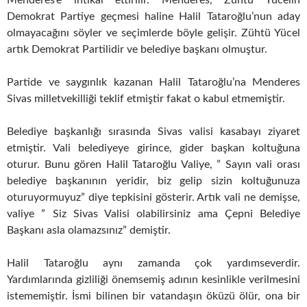
Demokrat Partiye geçmesi haline Halil Tataroğlu’nun aday
olmayacağını söyler ve seçimlerde böyle gelişir. Zühtü Yücel
artık Demokrat Partilidir ve belediye başkanı olmuştur.
Partide ve saygınlık kazanan Halil Tataroğlu’na Menderes
Sivas milletvekilliği teklif etmiştir fakat o kabul etmemiştir.
Belediye başkanlığı sırasında Sivas valisi kasabayı ziyaret
etmiştir. Vali belediyeye girince, gider başkan koltuğuna
oturur. Bunu gören Halil Tataroğlu Valiye, ” Sayın vali orası
belediye başkanının yeridir, biz gelip sizin koltuğunuza
oturuyormuyuz” diye tepkisini gösterir. Artık vali ne demişse,
valiye ” Siz Sivas Valisi olabilirsiniz ama Çepni Belediye
Başkanı asla olamazsınız” demiştir.
Halil Tataroğlu aynı zamanda çok yardımseverdir.
Yardımlarında gizliliği önemsemiş adının kesinlikle verilmesini
istememiştir. İsmi bilinen bir vatandaşın öküzü ölür, ona bir