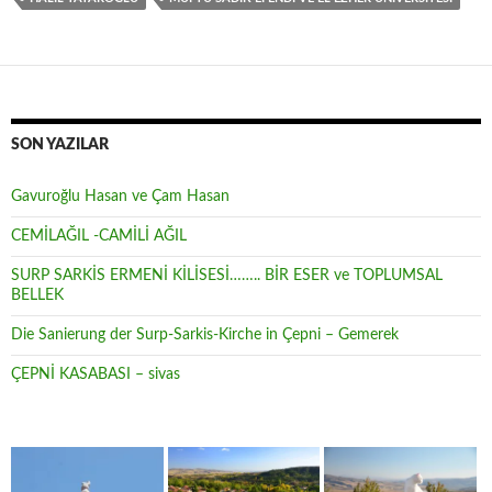
SON YAZILAR
Gavuroğlu Hasan ve Çam Hasan
CEMİLAĞIL -CAMİLİ AĞIL
SURP SARKİS ERMENİ KİLİSESİ…….. BİR ESER ve TOPLUMSAL
BELLEK
Die Sanierung der Surp-Sarkis-Kirche in Çepni – Gemerek
ÇEPNİ KASABASI – sivas