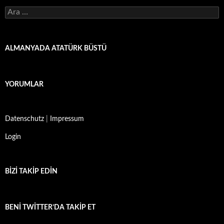
Arama:
ALMANYADA ATATÜRK BÜSTÜ
YORUMLAR
Datenschutz
|
Impressum
Login
BIZI TAKIP EDIN
BENI TWITTER’DA TAKIP ET