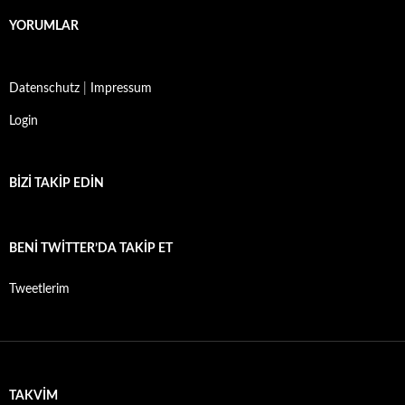
YORUMLAR
Datenschutz
|
Impressum
Login
BIZI TAKIP EDIN
BENI TWITTER’DA TAKIP ET
Tweetlerim
TAKVIM