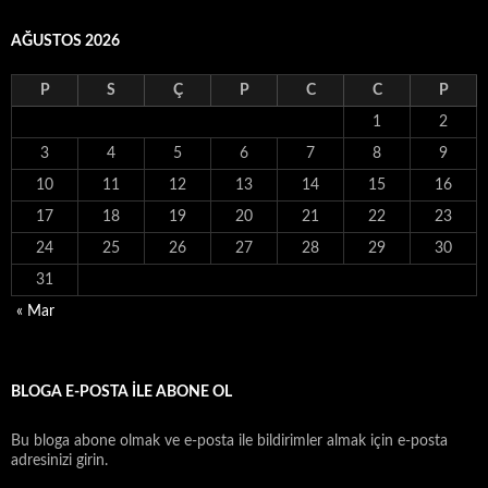
AĞUSTOS 2026
P
S
Ç
P
C
C
P
1
2
3
4
5
6
7
8
9
10
11
12
13
14
15
16
17
18
19
20
21
22
23
24
25
26
27
28
29
30
31
« Mar
BLOGA E-POSTA ILE ABONE OL
Bu bloga abone olmak ve e-posta ile bildirimler almak için e-posta
adresinizi girin.