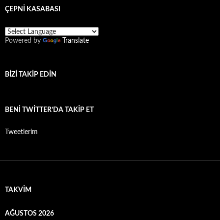
ÇEPNİ KASABASI
Powered by
Translate
BIZI TAKIP EDIN
BENI TWITTER’DA TAKIP ET
Tweetlerim
TAKVIM
AĞUSTOS 2026