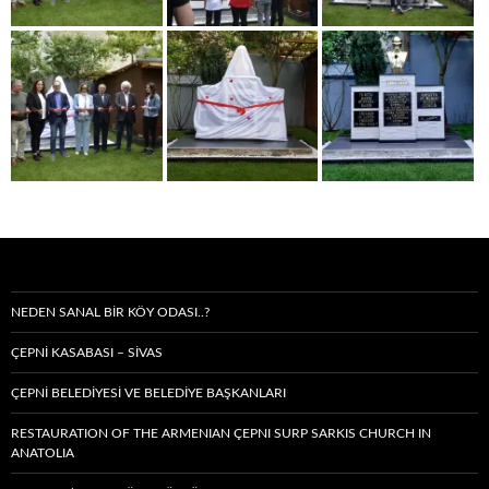
NEDEN SANAL BIR KÖY ODASI..?
ÇEPNİ KASABASI – SIVAS
ÇEPNİ BELEDİYESİ VE BELEDİYE BAŞKANLARI
RESTAURATION OF THE ARMENIAN ÇEPNI SURP SARKIS CHURCH IN
ANATOLIA