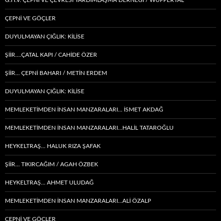
G.H.V. ÇEPNİ VE ÇEVRESİ YARDIMLAŞMA DERNEĞİ / WUPPERTAL
ÇEPNI VE GÖÇLER
DUYULMAYAN ÇIĞLIK: KİLİSE
ŞİİR….ÇATAL KAPI / CAHİDE ÖZER
ŞİİR… ÇEPNI BAHARI / METİN ERDEM
DUYULMAYAN ÇIĞLIK: KİLİSE
MEMLEKETIMDEN INSAN MANZARALARI… İSMET AKDAĞ
MEMLEKETIMDEN INSAN MANZARALARI…HALİL TATAROĞLU
HEYKELTRAŞ… HALUK RIZA ŞAFAK
ŞIIR… TIKIRCAĞIM / AGAH ÖZBEK
HEYKELTRAŞ… AHMET ULUDAĞ
MEMLEKETIMDEN INSAN MANZARALARI…ALİ ÖZALP
ÇEPNI VE GÖÇLER