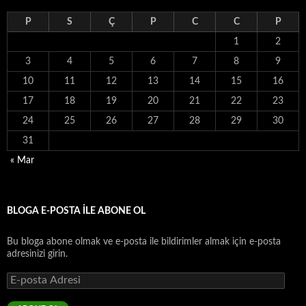
P
S
Ç
P
C
C
P
1
2
3
4
5
6
7
8
9
10
11
12
13
14
15
16
17
18
19
20
21
22
23
24
25
26
27
28
29
30
31
« Mar
BLOGA E-POSTA ILE ABONE OL
Bu bloga abone olmak ve e-posta ile bildirimler almak için e-posta
adresinizi girin.
E-
posta
Adresi