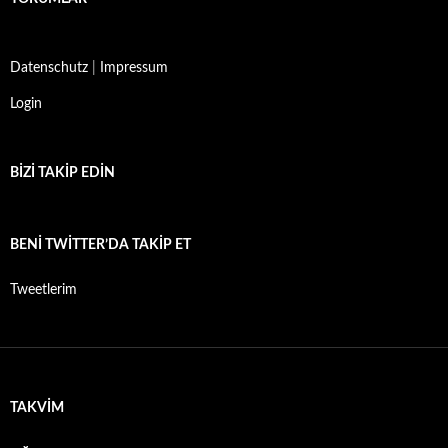
Datenschutz
|
Impressum
Login
BIZI TAKIP EDIN
BENI TWITTER’DA TAKIP ET
Tweetlerim
TAKVIM