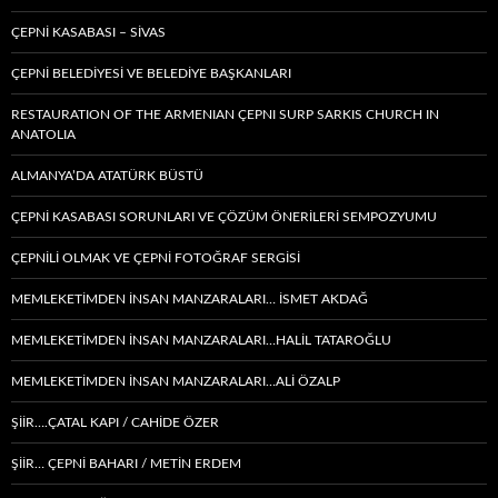
ÇEPNİ KASABASI – SIVAS
ÇEPNİ BELEDİYESİ VE BELEDİYE BAŞKANLARI
RESTAURATION OF THE ARMENIAN ÇEPNI SURP SARKIS CHURCH IN
ANATOLIA
ALMANYA’DA ATATÜRK BÜSTÜ
ÇEPNİ KASABASI SORUNLARI VE ÇÖZÜM ÖNERİLERİ SEMPOZYUMU
ÇEPNİLİ OLMAK VE ÇEPNİ FOTOĞRAF SERGİSİ
MEMLEKETIMDEN INSAN MANZARALARI… İSMET AKDAĞ
MEMLEKETIMDEN INSAN MANZARALARI…HALİL TATAROĞLU
MEMLEKETIMDEN INSAN MANZARALARI…ALİ ÖZALP
ŞİİR….ÇATAL KAPI / CAHİDE ÖZER
ŞİİR… ÇEPNI BAHARI / METİN ERDEM