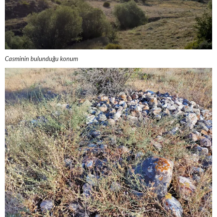
Casminin bulunduğu konum