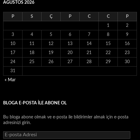
AĞUSTOS 2026
P
S
Ç
P
C
C
P
1
2
3
4
5
6
7
8
9
10
11
12
13
14
15
16
17
18
19
20
21
22
23
24
25
26
27
28
29
30
31
« Mar
BLOGA E-POSTA ILE ABONE OL
Bu bloga abone olmak ve e-posta ile bildirimler almak için e-posta
adresinizi girin.
E-
posta